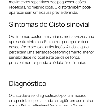
movimentos repetitivos e de pequenas lesões,
repetidas, no mesmo local. O cisto também pode
aparecer sem uma causa prévia definida.
Sintomas do Cisto sinovial
Os sintomas costumam variar e, muitas vezes, não
apresenta sintomas. Em outros pode gerar dor e
desconforto perto da articulação. Ainda, alguns
percebem uma sensação de formigamento, menor
sensibilidade no local e até perda de força,
principalmente quando o nódulo já está maior.
Diagnóstico
O cisto deve ser diagnosticado por um médico
ortopedista especializado na região em que o cisto
surgiu. Este profissional fará o exame físico e